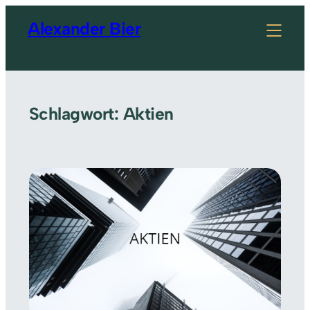
Zum
Alexander Bier
Inhalt
springen
Schlagwort:
Aktien